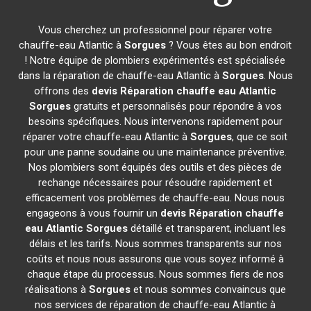
Vous cherchez un professionnel pour réparer votre
chauffe-eau Atlantic à
Sorgues
? Vous êtes au bon endroit
! Notre équipe de plombiers expérimentés est spécialisée
dans la réparation de chauffe-eau Atlantic à
Sorgues
. Nous
offrons des
devis Réparation chauffe eau Atlantic
Sorgues
gratuits et personnalisés pour répondre à vos
besoins spécifiques. Nous intervenons rapidement pour
réparer votre chauffe-eau Atlantic à
Sorgues
, que ce soit
pour une panne soudaine ou une maintenance préventive.
Nos plombiers sont équipés des outils et des pièces de
rechange nécessaires pour résoudre rapidement et
efficacement vos problèmes de chauffe-eau. Nous nous
engageons à vous fournir un
devis Réparation chauffe
eau Atlantic
Sorgues
détaillé et transparent, incluant les
délais et les tarifs. Nous sommes transparents sur nos
coûts et nous nous assurons que vous soyez informé à
chaque étape du processus. Nous sommes fiers de nos
réalisations à
Sorgues
et nous sommes convaincus que
nos services de réparation de chauffe-eau Atlantic à