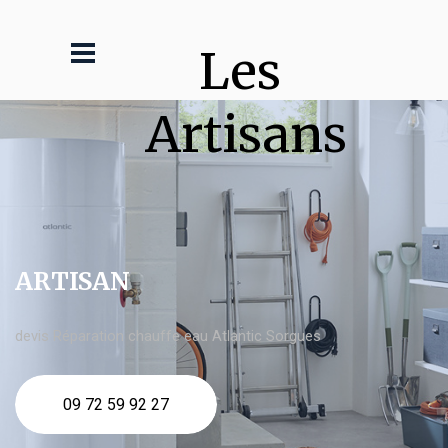
Les 
Artisans
ARTISAN
devis Réparation chauffe eau Atlantic Sorgues
09 72 59 92 27