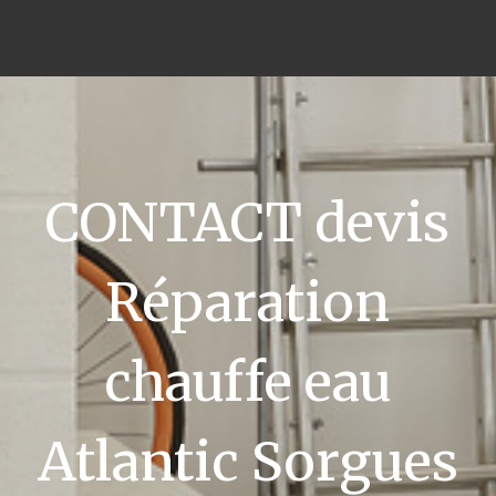
CONTACT devis
Réparation
chauffe eau
Atlantic Sorgues