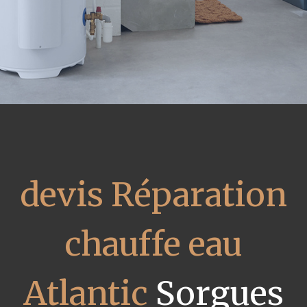
devis Réparation
chauffe eau
Atlantic
Sorgues