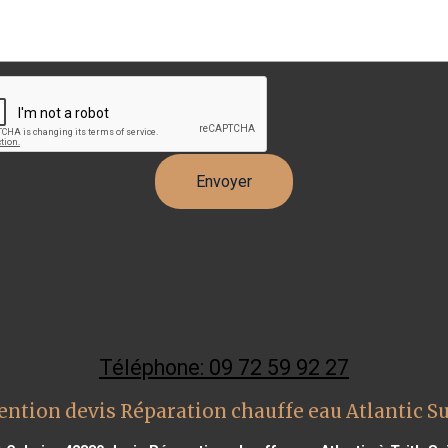
Téléphone: 09 72 59 92 27
ention devis Réparation chauffe eau Atlantic Su