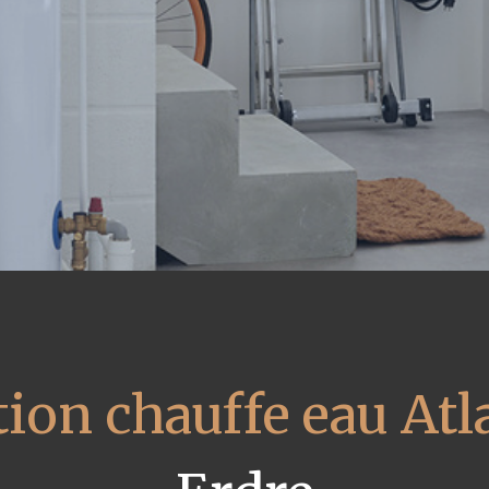
ion chauffe eau Atl