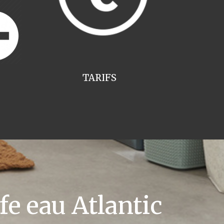
TARIFS
e eau Atlantic