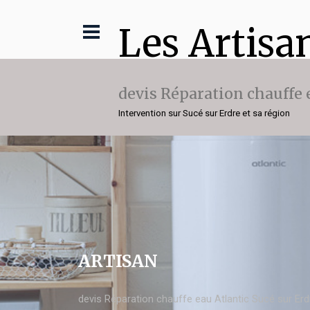
Les Artisa
devis Réparation chauffe 
Intervention sur Sucé sur Erdre et sa région
ARTISAN
devis Réparation chauffe eau Atlantic Sucé sur Erd