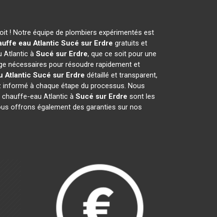
it ! Notre équipe de plombiers expérimentés est
uffe eau Atlantic
Sucé sur Erdre
gratuits et
 Atlantic à
Sucé sur Erdre
, que ce soit pour une
ge nécessaires pour résoudre rapidement et
 Atlantic
Sucé sur Erdre
détaillé et transparent,
ez informé à chaque étape du processus. Nous
 chauffe-eau Atlantic à
Sucé sur Erdre
sont les
 Nous offrons également des garanties sur nos