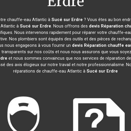
Erdre
tre chauffe-eau Atlantic à
Sucé sur Erdre
? Vous êtes au bon endro
 Atlantic à
Sucé sur Erdre
. Nous offrons des
devis Réparation cha
fiques. Nous intervenons rapidement pour réparer votre chauffe-eau
ive. Nos plombiers sont équipés des outils et des pièces de rechan
us nous engageons à vous fournir un
devis Réparation chauffe eau
mes transparents sur nos coûts et nous nous assurons que vous soy
rdre
et nous sommes convaincus que nos services de réparation de
aissé des avis élogieux sur notre travail et notre professionnalisme.
réparations de chauffe-eau Atlantic à
Sucé sur Erdre