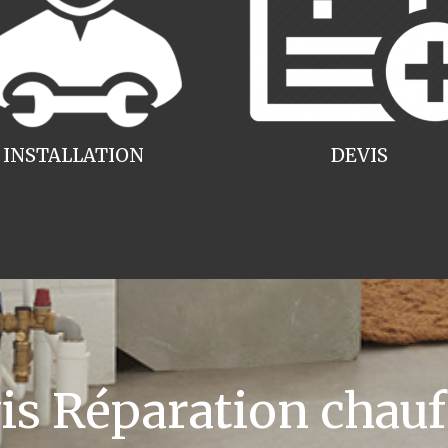
INSTALLATION
DEVIS
 Réparation chauff