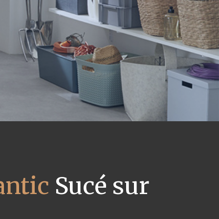
antic
Sucé sur