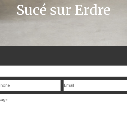
Sucé sur Erdre