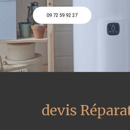
09 72 59 92 27
devis Réparat