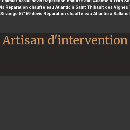
t Galmier 42330
devis Réparation chauffe eau Atlantic à Trith Sa
is Réparation chauffe eau Atlantic à Saint Thibault des Vignes
Silvange 57159
devis Réparation chauffe eau Atlantic à Sallanc
Artisan d'intervention