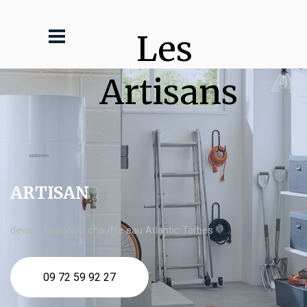
Les 
Artisans
ARTISAN
devis Réparation chauffe eau Atlantic Tarbes
09 72 59 92 27