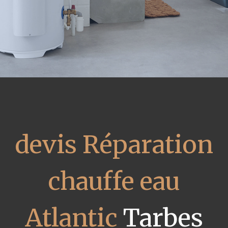
devis Réparation
chauffe eau
Atlantic
Tarbes