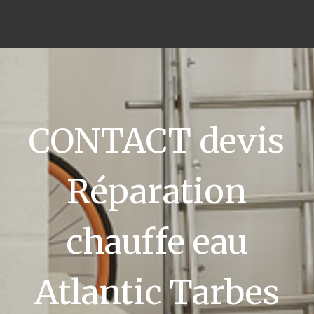
CONTACT devis
Réparation
chauffe eau
Atlantic Tarbes