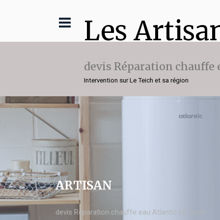
Les Artisa
devis Réparation chauffe 
Intervention sur Le Teich et sa région
ARTISAN
devis Réparation chauffe eau Atlantic Le Teich