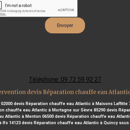
Téléphone: 09 72 59 92 27
ervention devis Réparation chauffe eau Atlantic
 02000
devis Réparation chauffe eau Atlantic à Maisons Laffitte 
on chauffe eau Atlantic à Mortagne sur Sèvre 85290
devis Répar
au Atlantic à Menton 06500
devis Réparation chauffe eau Atlant
à Ifs 14123
devis Réparation chauffe eau Atlantic à Quincy sous