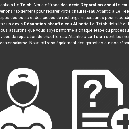
lantic à
Le Teich
. Nous offrons des
devis Réparation chauffe eau 
venons rapidement pour réparer votre chauffe-eau Atlantic à
Le Tei
uipés des outils et des pièces de rechange nécessaires pour résoud
nir un
devis Réparation chauffe eau Atlantic
Le Teich
détaillé et 
ous assurons que vous soyez informé à chaque étape du processus
ces de réparation de chauffe-eau Atlantic à
Le Teich
sont les meil
professionnalisme. Nous offrons également des garanties sur nos répa