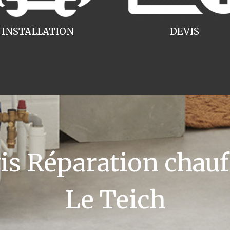
INSTALLATION
DEVIS
 Réparation chauff
Le Teich