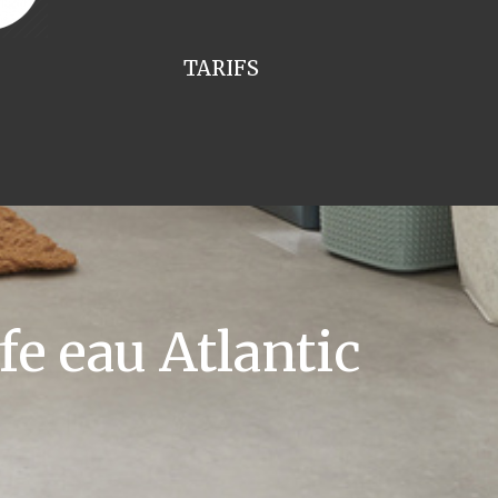
TARIFS
e eau Atlantic