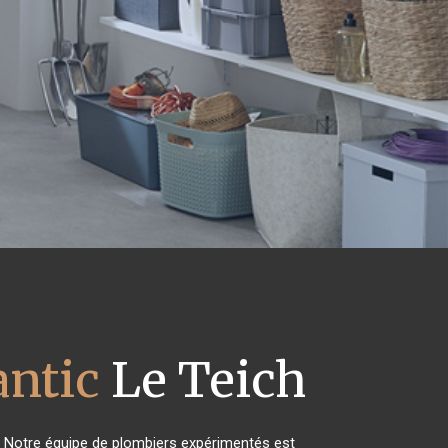
antic
Le Teich
! Notre équipe de plombiers expérimentés est