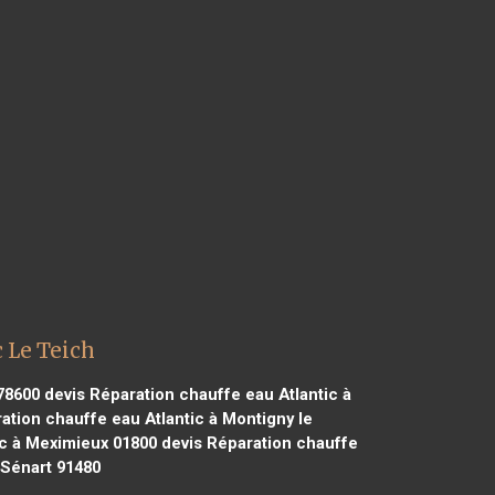
 Le Teich
78600
devis Réparation chauffe eau Atlantic à
ation chauffe eau Atlantic à Montigny le
ic à Meximieux 01800
devis Réparation chauffe
 Sénart 91480