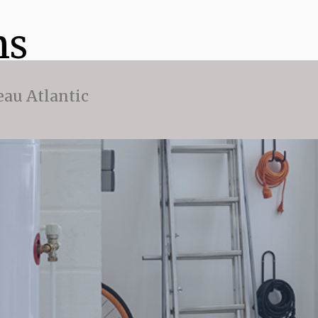
ns
eau Atlantic