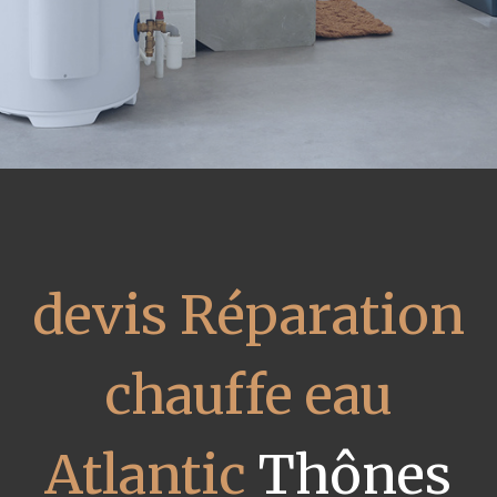
devis Réparation
chauffe eau
Atlantic
Thônes