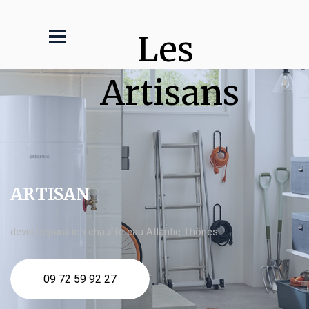
Les 
Artisans
ARTISAN
devis Réparation chauffe eau Atlantic Thônes
09 72 59 92 27