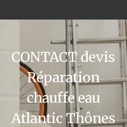
CONTACT devis
Réparation
chauffe eau
Atlantic Thônes