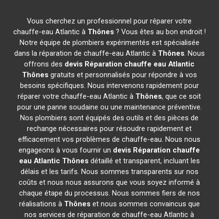
Vous cherchez un professionnel pour réparer votre
chauffe-eau Atlantic à
Thônes
? Vous êtes au bon endroit !
Notre équipe de plombiers expérimentés est spécialisée
dans la réparation de chauffe-eau Atlantic à
Thônes
. Nous
offrons des
devis Réparation chauffe eau Atlantic
Thônes
gratuits et personnalisés pour répondre à vos
besoins spécifiques. Nous intervenons rapidement pour
réparer votre chauffe-eau Atlantic à
Thônes
, que ce soit
pour une panne soudaine ou une maintenance préventive.
Nos plombiers sont équipés des outils et des pièces de
rechange nécessaires pour résoudre rapidement et
efficacement vos problèmes de chauffe-eau. Nous nous
engageons à vous fournir un
devis Réparation chauffe
eau Atlantic
Thônes
détaillé et transparent, incluant les
délais et les tarifs. Nous sommes transparents sur nos
coûts et nous nous assurons que vous soyez informé à
chaque étape du processus. Nous sommes fiers de nos
réalisations à
Thônes
et nous sommes convaincus que
nos services de réparation de chauffe-eau Atlantic à