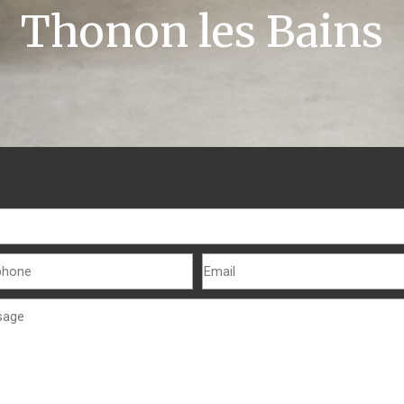
Thonon les Bains