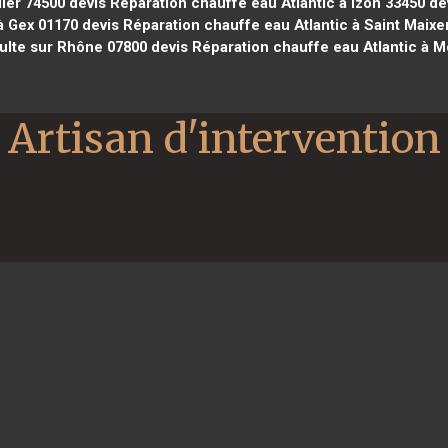
lier 74500
devis Réparation chauffe eau Atlantic à Izon 33450
dev
à Gex 01170
devis Réparation chauffe eau Atlantic à Saint Maixen
oulte sur Rhône 07800
devis Réparation chauffe eau Atlantic à 
Artisan d'intervention