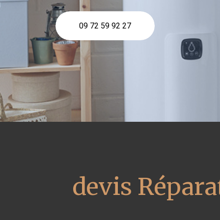
09 72 59 92 27
devis Réparat