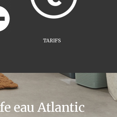
TARIFS
e eau Atlantic