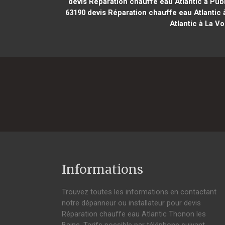
devis Réparation chauffe eau Atlantic à Pub
63190
devis Réparation chauffe eau Atlantic 
Atlantic à La V
Informations
Trouvez toutes les informations en contactant
notre dépanneur ou installateur pour devis
Réparation chauffe eau Atlantic Thonon les
Bains. Tarifs possible par téléphone suivant