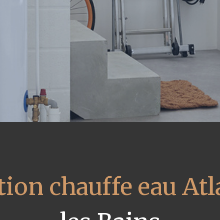
ion chauffe eau Atl