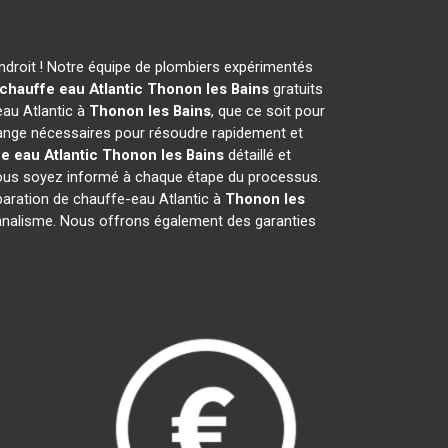
droit ! Notre équipe de plombiers expérimentés
chauffe eau Atlantic
Thonon les Bains
gratuits
eau Atlantic à
Thonon les Bains
, que ce soit pour
ange nécessaires pour résoudre rapidement et
e eau Atlantic
Thonon les Bains
détaillé et
 vous soyez informé à chaque étape du processus.
ration de chauffe-eau Atlantic à
Thonon les
sionnalisme. Nous offrons également des garanties