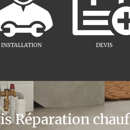
INSTALLATION
DEVIS
 Réparation chauff