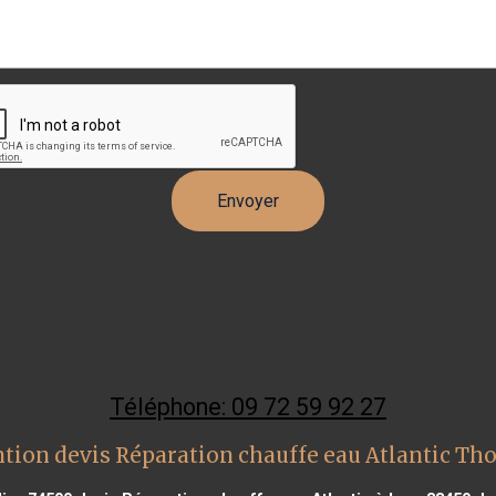
Téléphone: 09 72 59 92 27
tion devis Réparation chauffe eau Atlantic Th