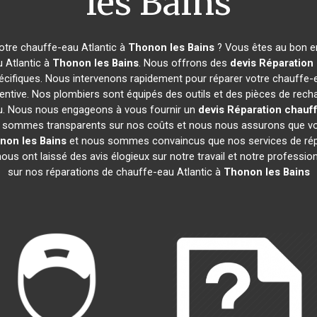
les Bains
otre chauffe-eau Atlantic à
Thonon les Bains
? Vous êtes au bon en
u Atlantic à
Thonon les Bains
. Nous offrons des
devis Réparation 
écifiques. Nous intervenons rapidement pour réparer votre chauffe-
ntive. Nos plombiers sont équipés des outils et des pièces de rech
u. Nous nous engageons à vous fournir un
devis Réparation chauff
 Nous sommes transparents sur nos coûts et nous nous assurons que
non les Bains
et nous sommes convaincus que nos services de répa
 nous ont laissé des avis élogieux sur notre travail et notre profes
sur nos réparations de chauffe-eau Atlantic à
Thonon les Bains