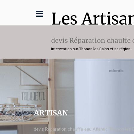
Les Artisa
devis Réparation chauffe 
Intervention sur Thonon les Bains et sa région
ARTISAN
devis Réparation chauffe eau Atlantic Thonon les 