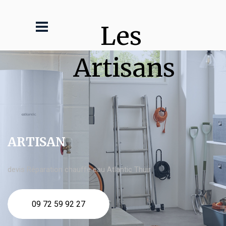
Les 
Artisans
ARTISAN
devis Réparation chauffe eau Atlantic Thuir
09 72 59 92 27