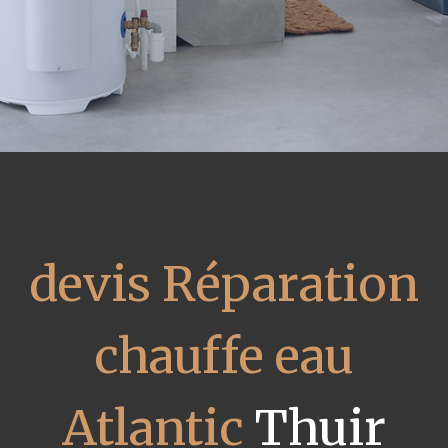
devis Réparation
chauffe eau
Atlantic
Thuir