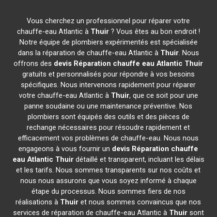
Vous cherchez un professionnel pour réparer votre
chauffe-eau Atlantic à
Thuir
? Vous êtes au bon endroit !
Notre équipe de plombiers expérimentés est spécialisée
dans la réparation de chauffe-eau Atlantic à
Thuir
. Nous
offrons des
devis Réparation chauffe eau Atlantic
Thuir
gratuits et personnalisés pour répondre à vos besoins
spécifiques. Nous intervenons rapidement pour réparer
votre chauffe-eau Atlantic à
Thuir
, que ce soit pour une
panne soudaine ou une maintenance préventive. Nos
plombiers sont équipés des outils et des pièces de
rechange nécessaires pour résoudre rapidement et
efficacement vos problèmes de chauffe-eau. Nous nous
engageons à vous fournir un
devis Réparation chauffe
eau Atlantic
Thuir
détaillé et transparent, incluant les délais
et les tarifs. Nous sommes transparents sur nos coûts et
nous nous assurons que vous soyez informé à chaque
étape du processus. Nous sommes fiers de nos
réalisations à
Thuir
et nous sommes convaincus que nos
services de réparation de chauffe-eau Atlantic à
Thuir
sont