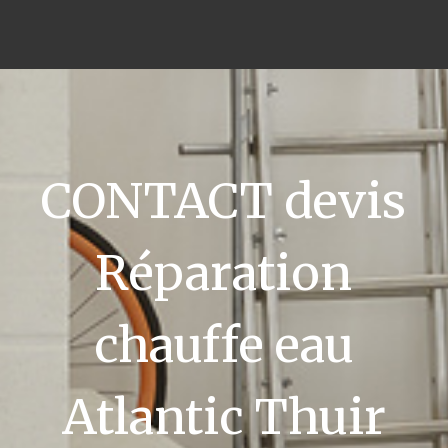
CONTACT devis
Réparation
chauffe eau
Atlantic Thuir