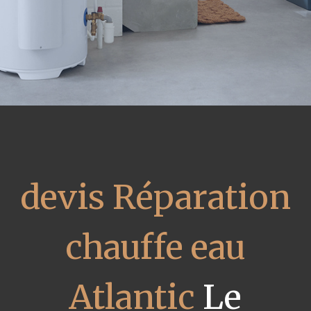
devis Réparation
chauffe eau
Atlantic
Le