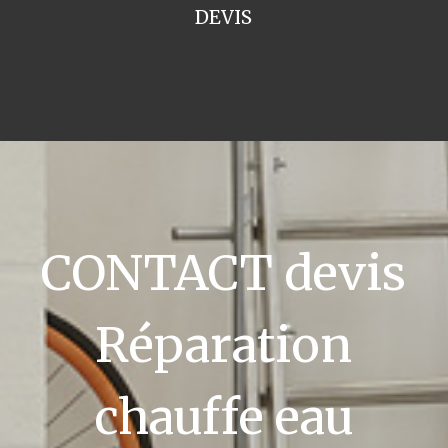
DEVIS
CONTACT devis
Réparation
chauffe eau