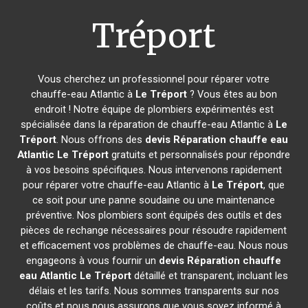
Tréport
Vous cherchez un professionnel pour réparer votre
chauffe-eau Atlantic à
Le Tréport
? Vous êtes au bon
endroit ! Notre équipe de plombiers expérimentés est
spécialisée dans la réparation de chauffe-eau Atlantic à
Le
Tréport
. Nous offrons des
devis Réparation chauffe eau
Atlantic
Le Tréport
gratuits et personnalisés pour répondre
à vos besoins spécifiques. Nous intervenons rapidement
pour réparer votre chauffe-eau Atlantic à
Le Tréport
, que
ce soit pour une panne soudaine ou une maintenance
préventive. Nos plombiers sont équipés des outils et des
pièces de rechange nécessaires pour résoudre rapidement
et efficacement vos problèmes de chauffe-eau. Nous nous
engageons à vous fournir un
devis Réparation chauffe
eau Atlantic
Le Tréport
détaillé et transparent, incluant les
délais et les tarifs. Nous sommes transparents sur nos
coûts et nous nous assurons que vous soyez informé à