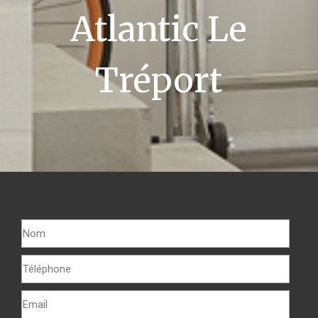
Atlantic Le
Tréport