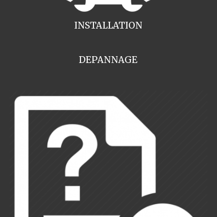
INSTALLATION
DEPANNAGE