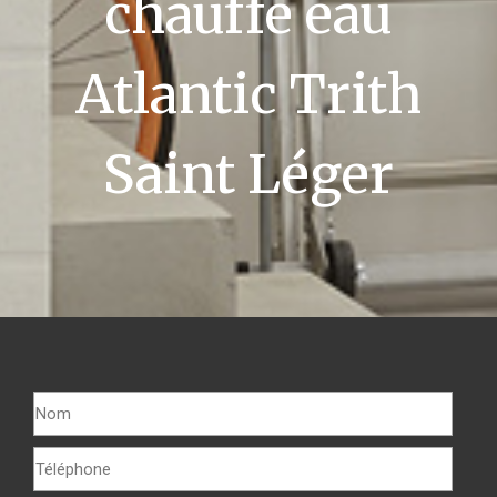
chauffe eau
Atlantic Trith
Saint Léger