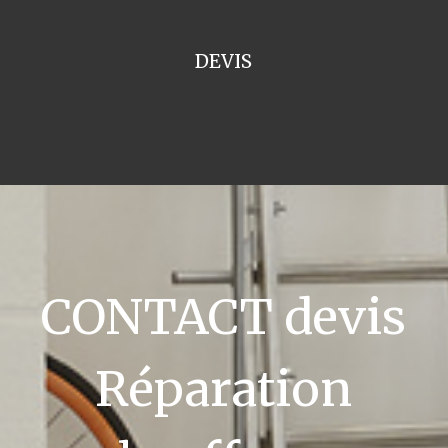
DEVIS
CONTACT devis
Réparation