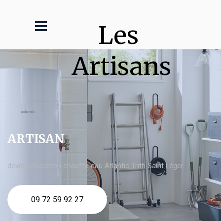
Les 
Artisans
ARTISAN
devis Réparation chauffe eau Atlantic Trith Saint Léger
09 72 59 92 27