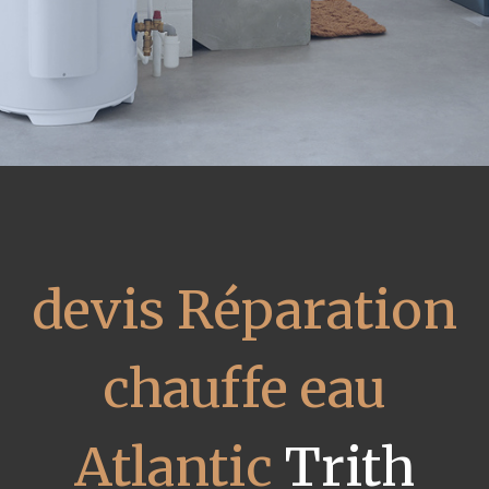
devis Réparation
chauffe eau
Atlantic
Trith