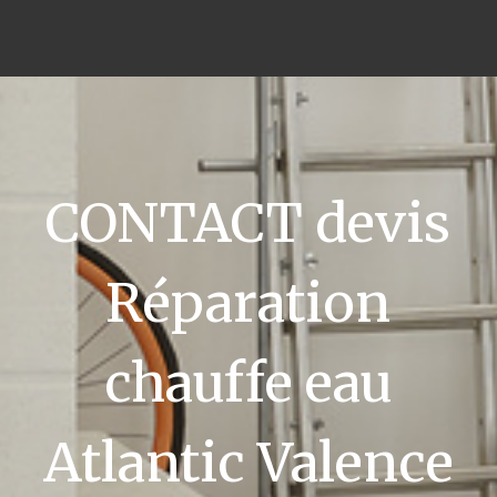
CONTACT devis
Réparation
chauffe eau
Atlantic Valence