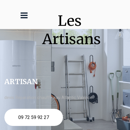
Les 
Artisans
ARTISAN
devis Réparation chauffe eau Atlantic Valence
09 72 59 92 27