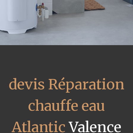
devis Réparation
chauffe eau
Atlantic
Valence