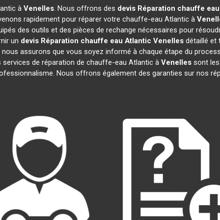
lantic à
Venelles
. Nous offrons des
devis Réparation chauffe eau 
venons rapidement pour réparer votre chauffe-eau Atlantic à
Venell
uipés des outils et des pièces de rechange nécessaires pour résoud
nir un
devis Réparation chauffe eau Atlantic
Venelles
détaillé et 
 nous assurons que vous soyez informé à chaque étape du processu
ervices de réparation de chauffe-eau Atlantic à
Venelles
sont les 
 professionnalisme. Nous offrons également des garanties sur nos ré