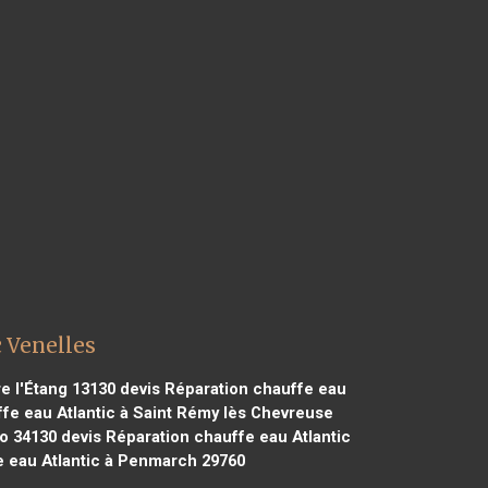
 Venelles
e l'Étang 13130
devis Réparation chauffe eau
fe eau Atlantic à Saint Rémy lès Chevreuse
io 34130
devis Réparation chauffe eau Atlantic
e eau Atlantic à Penmarch 29760