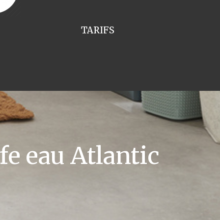
TARIFS
e eau Atlantic