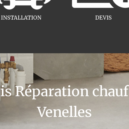
INSTALLATION
DEVIS
 Réparation chauff
Venelles