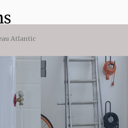
ns
eau Atlantic