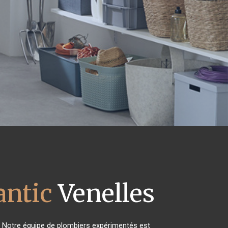
antic
Venelles
! Notre équipe de plombiers expérimentés est