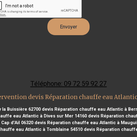
Téléphone: 09 72 59 92 27
ervention devis Réparation chauffe eau Atlantic
 la Buissière 62700
devis Réparation chauffe eau Atlantic à Berr
auffe eau Atlantic à Dives sur Mer 14160
devis Réparation chauf
 Cap d'Ail 06320
devis Réparation chauffe eau Atlantic à Maugu
hauffe eau Atlantic à Tomblaine 54510
devis Réparation chauff