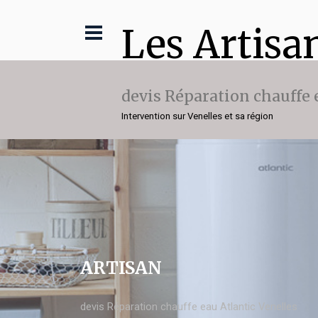
Les Artisa
devis Réparation chauffe 
Intervention sur Venelles et sa région
ARTISAN
devis Réparation chauffe eau Atlantic Venelles