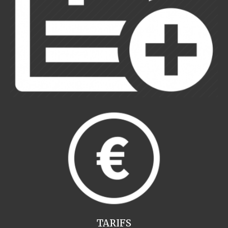
TARIFS