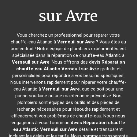
sur Avre
Vous cherchez un professionnel pour réparer votre
chauffe-eau Atlantic à
Verneuil sur Avre
? Vous êtes au
bon endroit ! Notre équipe de plombiers expérimentés est
spécialisée dans la réparation de chauffe-eau Atlantic à
Verneuil sur Avre
. Nous offrons des
devis Réparation
chauffe eau Atlantic
Verneuil sur Avre
gratuits et
personnalisés pour répondre à vos besoins spécifiques.
Nous intervenons rapidement pour réparer votre chauffe-
eau Atlantic à
Verneuil sur Avre
, que ce soit pour une
panne soudaine ou une maintenance préventive. Nos
plombiers sont équipés des outils et des pièces de
rechange nécessaires pour résoudre rapidement et
efficacement vos problèmes de chauffe-eau. Nous nous
engageons à vous fournir un
devis Réparation chauffe
eau Atlantic
Verneuil sur Avre
détaillé et transparent,
incluant les délais et les tarifs. Nous sommes transparents