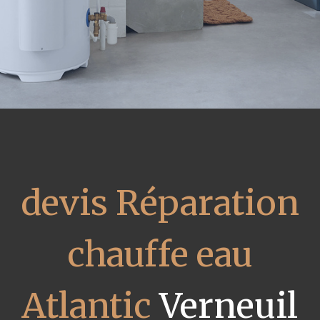
devis Réparation
chauffe eau
Atlantic
Verneuil