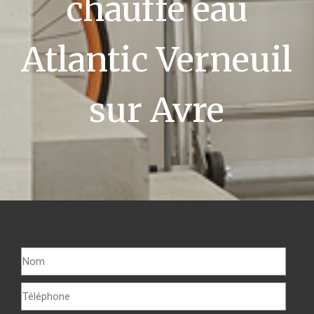
chauffe eau
Atlantic Verneuil
sur Avre