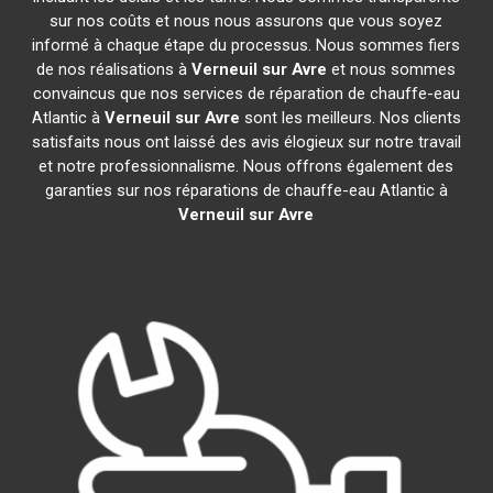
sur nos coûts et nous nous assurons que vous soyez
informé à chaque étape du processus. Nous sommes fiers
de nos réalisations à
Verneuil sur Avre
et nous sommes
convaincus que nos services de réparation de chauffe-eau
Atlantic à
Verneuil sur Avre
sont les meilleurs. Nos clients
satisfaits nous ont laissé des avis élogieux sur notre travail
et notre professionnalisme. Nous offrons également des
garanties sur nos réparations de chauffe-eau Atlantic à
Verneuil sur Avre