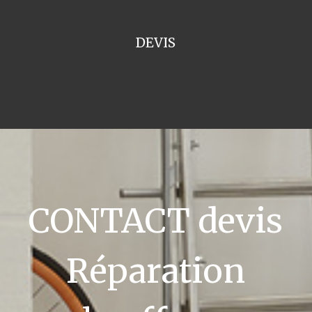
DEVIS
CONTACT devis
Réparation