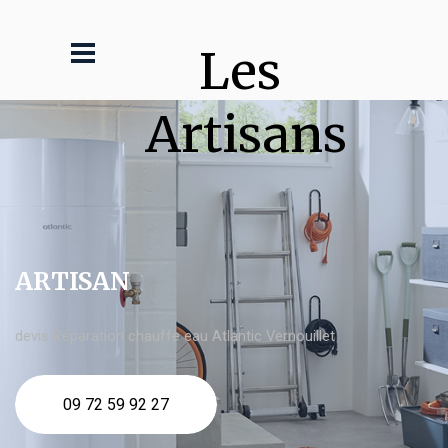
Les 
Artisans
ARTISAN
devis Réparation chauffe eau Atlantic Vernouillet
09 72 59 92 27