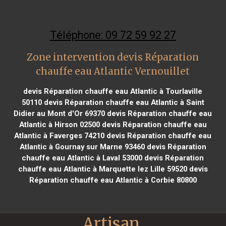
Téléphone: 09 72 59 92 27
Zone intervention devis Réparation
chauffe eau Atlantic Vernouillet
devis Réparation chauffe eau Atlantic à Tourlaville
50110
devis Réparation chauffe eau Atlantic à Saint
Didier au Mont d'Or 69370
devis Réparation chauffe eau
Atlantic à Hirson 02500
devis Réparation chauffe eau
Atlantic à Faverges 74210
devis Réparation chauffe eau
Atlantic à Gournay sur Marne 93460
devis Réparation
chauffe eau Atlantic à Laval 53000
devis Réparation
chauffe eau Atlantic à Marquette lez Lille 59520
devis
Réparation chauffe eau Atlantic à Corbie 80800
Artisan 