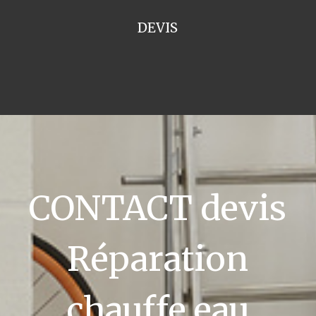
DEVIS
CONTACT devis
Réparation
chauffe eau