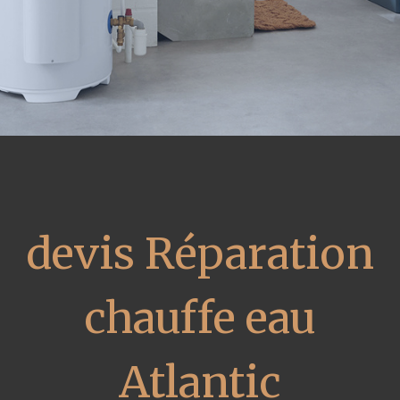
devis Réparation
chauffe eau
Atlantic