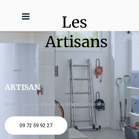
Les 
Artisans
ARTISAN
devis Réparation chauffe eau Atlantic La Verrière
09 72 59 92 27