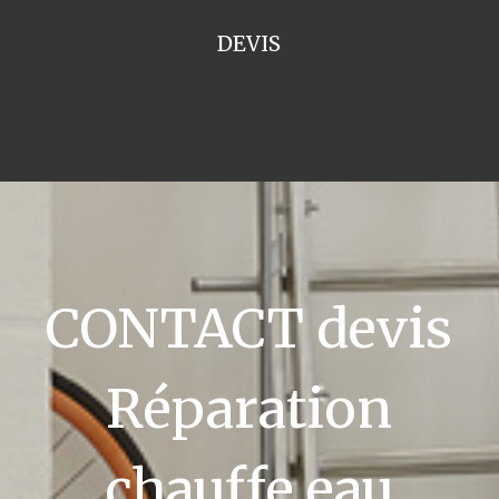
DEVIS
CONTACT devis
Réparation
chauffe eau