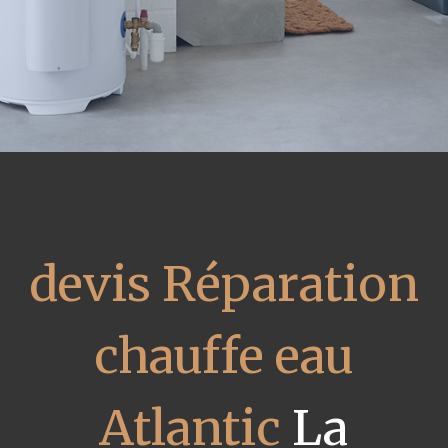
devis Réparation
chauffe eau
Atlantic
La