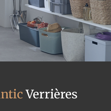
antic
Verrières