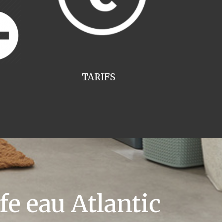
TARIFS
e eau Atlantic