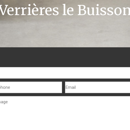
Verrières le Buisso