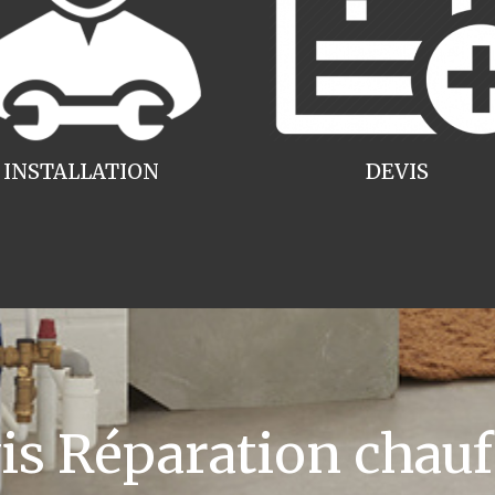
INSTALLATION
DEVIS
 Réparation chauff