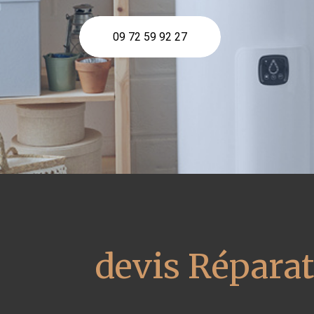
09 72 59 92 27
devis Réparat