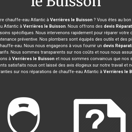
le Buisson
re chauffe-eau Atlantic à
Verrières le Buisson
? Vous êtes au bon 
u Atlantic à
Verrières le Buisson
. Nous offrons des
devis Réparat
esoins spécifiques. Nous intervenons rapidement pour réparer votre 
tenance préventive. Nos plombiers sont équipés des outils et des 
chauffe-eau. Nous nous engageons à vous fournir un
devis Réparat
 les tarifs. Nous sommes transparents sur nos coûts et nous nous a
ions à
Verrières le Buisson
et nous sommes convaincus que nos ser
ents satisfaits nous ont laissé des avis élogieux sur notre travail 
ranties sur nos réparations de chauffe-eau Atlantic à
Verrières le 