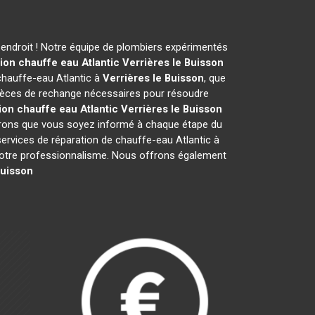
endroit ! Notre équipe de plombiers expérimentés
ion chauffe eau Atlantic
Verrières le Buisson
chauffe-eau Atlantic à
Verrières le Buisson
, que
pièces de rechange nécessaires pour résoudre
ion chauffe eau Atlantic
Verrières le Buisson
ssurons que vous soyez informé à chaque étape du
vices de réparation de chauffe-eau Atlantic à
et notre professionnalisme. Nous offrons également
Buisson