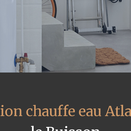
ion chauffe eau Atl