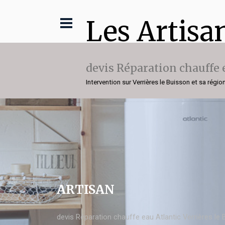
Les Artisa
devis Réparation chauffe 
Intervention sur Verrières le Buisson et sa régio
ARTISAN
devis Réparation chauffe eau Atlantic Verrières le