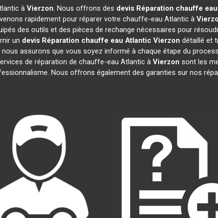
tlantic à
Vierzon
. Nous offrons des
devis Réparation chauffe eau 
rvenons rapidement pour réparer votre chauffe-eau Atlantic à
Vierz
uipés des outils et des pièces de rechange nécessaires pour résoud
rnir un
devis Réparation chauffe eau Atlantic
Vierzon
détaillé et 
 nous assurons que vous soyez informé à chaque étape du processu
vices de réparation de chauffe-eau Atlantic à
Vierzon
sont les mei
professionnalisme. Nous offrons également des garanties sur nos rép