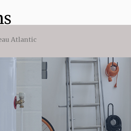
ns
eau Atlantic