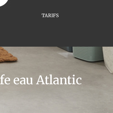
TARIFS
e eau Atlantic