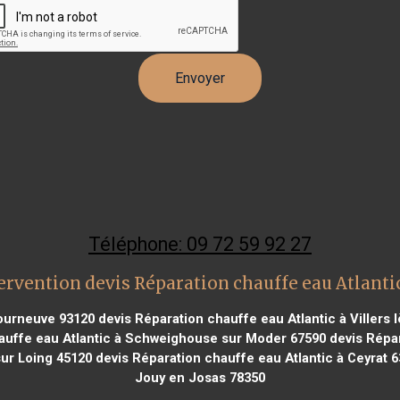
Téléphone: 09 72 59 92 27
ervention devis Réparation chauffe eau Atlanti
Courneuve 93120
devis Réparation chauffe eau Atlantic à Villers 
auffe eau Atlantic à Schweighouse sur Moder 67590
devis Répar
sur Loing 45120
devis Réparation chauffe eau Atlantic à Ceyrat 
Jouy en Josas 78350