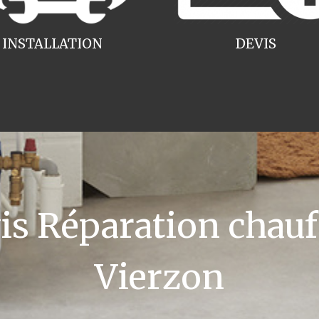
INSTALLATION
DEVIS
 Réparation chauff
Vierzon