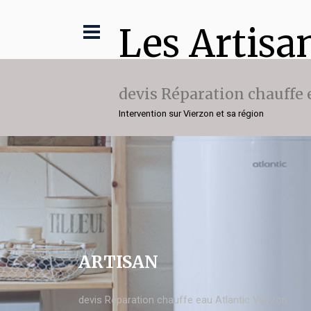
Les Artisa
devis Réparation chauffe 
Intervention sur Vierzon et sa région
ARTISAN
devis Réparation chauffe eau Atlantic Vierzon