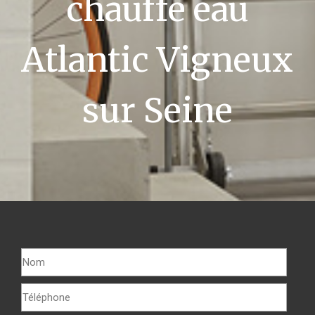
chauffe eau
Atlantic Vigneux
sur Seine