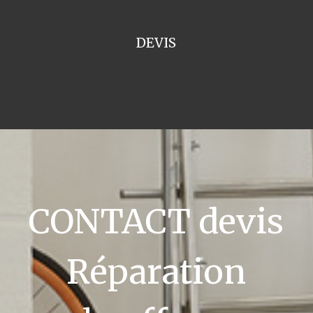
DEVIS
CONTACT devis
Réparation