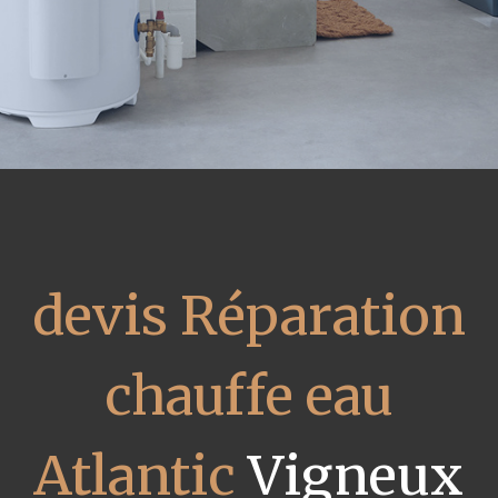
devis Réparation
chauffe eau
Atlantic
Vigneux