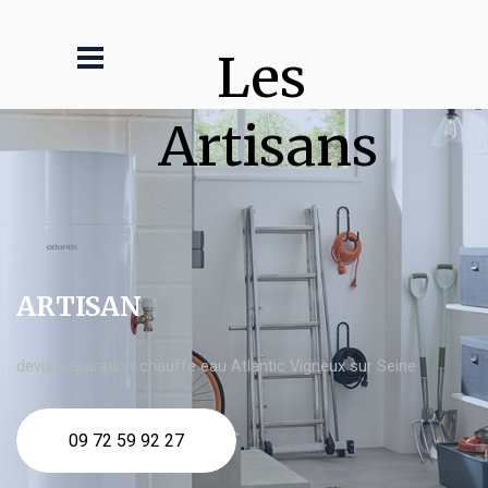
Les 
Artisans
ARTISAN
devis Réparation chauffe eau Atlantic Vigneux sur Seine
09 72 59 92 27