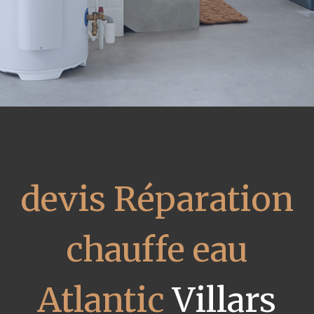
devis Réparation
chauffe eau
Atlantic
Villars