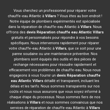
Vous cherchez un professionnel pour réparer votre
chauffe-eau Atlantic à
Villars
? Vous êtes au bon endroit !
Notre équipe de plombiers expérimentés est spécialisée
dans la réparation de chauffe-eau Atlantic à
Villars
. Nous
offrons des
devis Réparation chauffe eau Atlantic
Villars
gratuits et personnalisés pour répondre à vos besoins
spécifiques. Nous intervenons rapidement pour réparer
votre chauffe-eau Atlantic à
Villars
, que ce soit pour une
panne soudaine ou une maintenance préventive. Nos
plombiers sont équipés des outils et des pièces de
rechange nécessaires pour résoudre rapidement et
efficacement vos problèmes de chauffe-eau. Nous nous
engageons à vous fournir un
devis Réparation chauffe
eau Atlantic
Villars
détaillé et transparent, incluant les
délais et les tarifs. Nous sommes transparents sur nos
coûts et nous nous assurons que vous soyez informé à
chaque étape du processus. Nous sommes fiers de nos
réalisations à
Villars
et nous sommes convaincus que nos
services de réparation de chauffe-eau Atlantic à
Villars