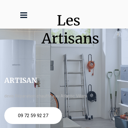
Les 
Artisans
ARTISAN
devis Réparation chauffe eau Atlantic Villars
09 72 59 92 27