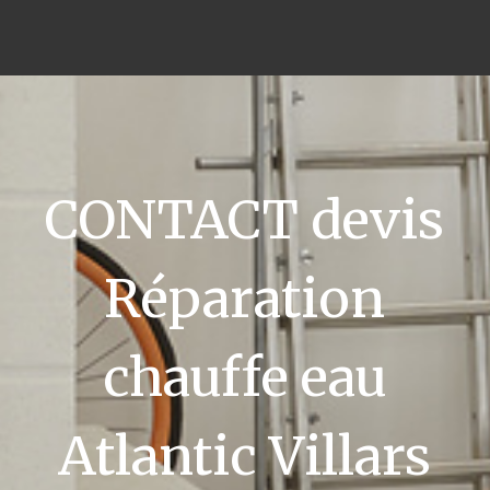
CONTACT devis
Réparation
chauffe eau
Atlantic Villars