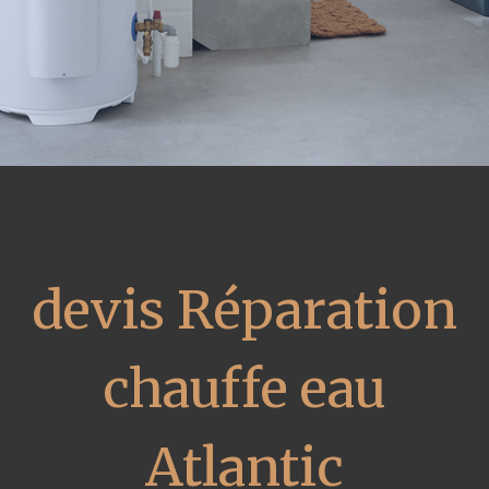
devis Réparation
chauffe eau
Atlantic