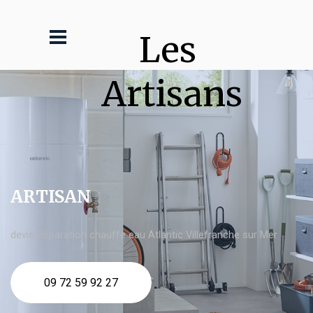
Les 
Artisans
ARTISAN
devis Réparation chauffe eau Atlantic Villefranche sur Mer
09 72 59 92 27