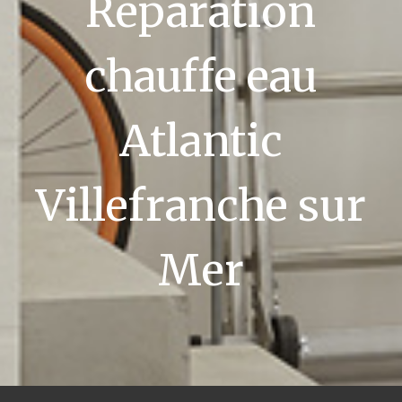
Réparation
chauffe eau
Atlantic
Villefranche sur
Mer