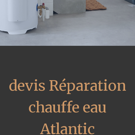
devis Réparation
chauffe eau
Atlantic