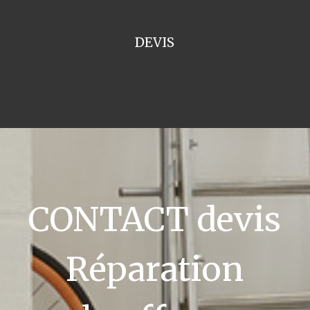
DEVIS
CONTACT devis
Réparation