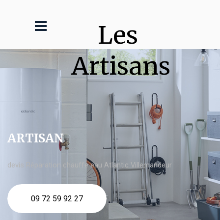
Les 
Artisans
ARTISAN
devis Réparation chauffe eau Atlantic Villemandeur
09 72 59 92 27