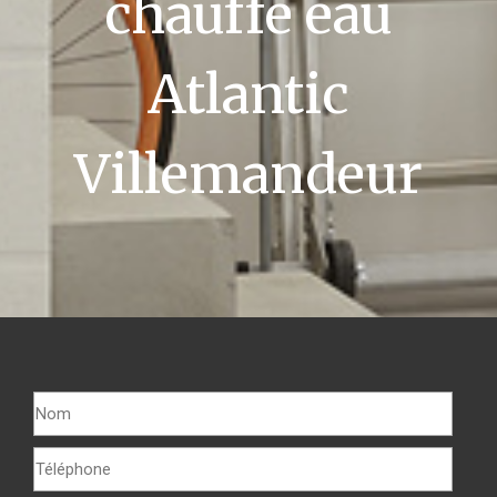
chauffe eau
Atlantic
Villemandeur