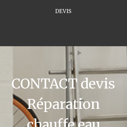
DEVIS
CONTACT devis
Réparation
chauffe eau