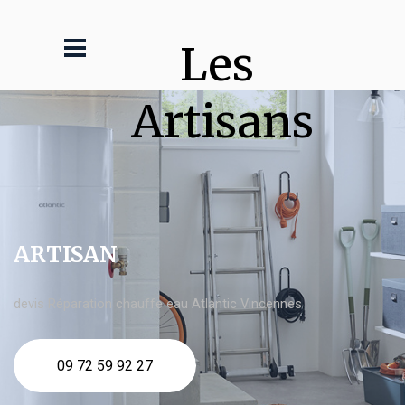
Les 
Artisans
ARTISAN
devis Réparation chauffe eau Atlantic Vincennes
09 72 59 92 27