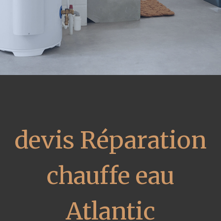
devis Réparation
chauffe eau
Atlantic